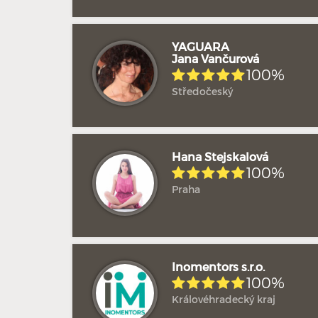
YAGUARA
Jana Vančurová
100%
Středočeský
Hana Stejskalová
100%
Praha
Inomentors s.r.o.
100%
Královéhradecký kraj