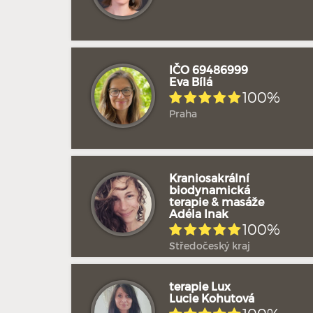
IČO 69486999
Eva Bílá
100%
Praha
Kraniosakrální
biodynamická
terapie & masáže
Adéla Inak
100%
Středočeský kraj
terapie Lux
Lucie Kohutová