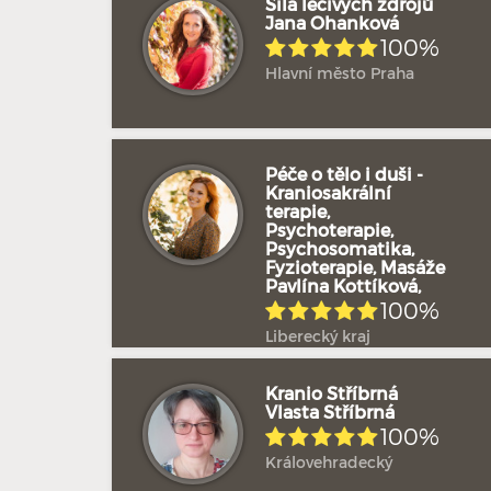
Síla léčivých zdrojů
Jana Ohanková
100%
Hlavní město Praha
Péče o tělo i duši -
Kraniosakrální
terapie,
Psychoterapie,
Psychosomatika,
Fyzioterapie, Masáže
Pavlína Kottíková,
100%
Liberecký kraj
Kranio Stříbrná
Vlasta Stříbrná
100%
Královehradecký