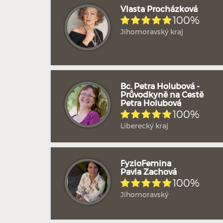
Vlasta Procházková
100%
Jihomoravský kraj
Bc. Petra Holubová -
Průvodkyně na Cestě
Petra Holubová
100%
Liberecký kraj
FyzioFemina
Pavla Zachová
100%
Jihomoravský