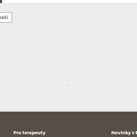
alší
Pro terapeuty
Novinky v