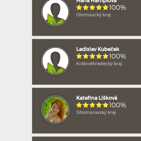
Hana Hamplová
100%
Olomoucký kraj
Ladislav Kubeček
100%
Královéhradecký kraj
Kateřina Lišková
100%
Jihomoravský kraj