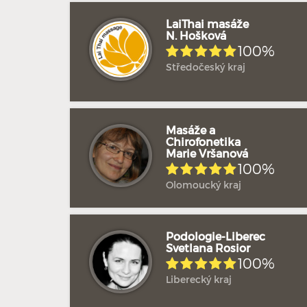
LaiThai masáže
N. Hošková
100%
Středočeský kraj
Masáže a
Chirofonetika
Marie Vršanová
100%
Olomoucký kraj
Podologie-Liberec
Svetlana Rosior
100%
Liberecký kraj