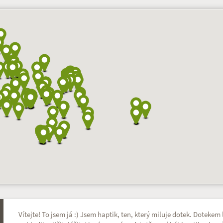
Vítejte! To jsem já :) Jsem haptik, ten, který miluje dotek. Dotekem 