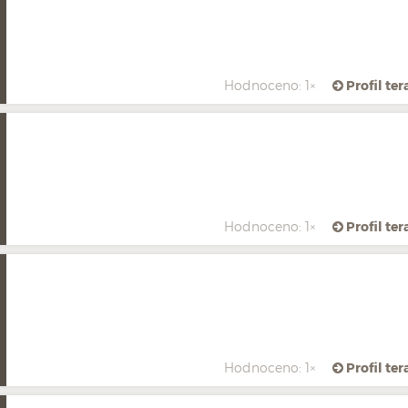
Hodnoceno: 1×
Profil te
Hodnoceno: 1×
Profil te
Hodnoceno: 1×
Profil te