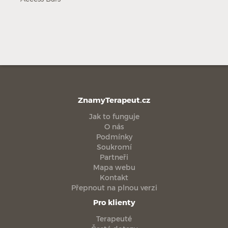
ZnamyTerapeut.cz
Jak to funguje
O nás
Podmínky
Soukromí
Partneři
Mapa webu
Kontakt
Přepnout na plnou verzi
Pro klienty
Terapeuté