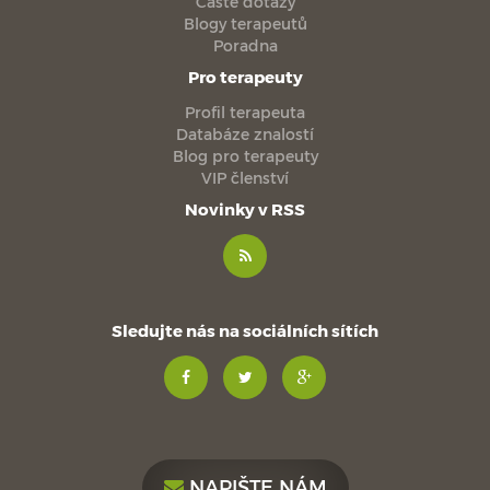
Časté dotazy
Blogy terapeutů
Poradna
Pro terapeuty
Profil terapeuta
Databáze znalostí
Blog pro terapeuty
VIP členství
Novinky v RSS
Sledujte nás na sociálních sítích
NAPIŠTE NÁM