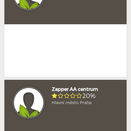
Zapper AA centrum
20%
Hlavní město Praha
Doposud žádné hodnocení
Profil terapeuta