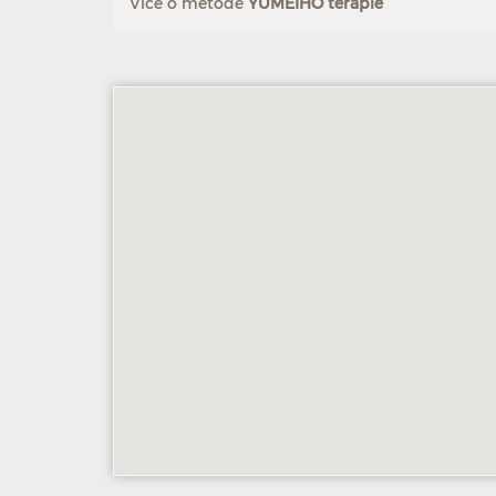
Více o metodě
YUMEIHO terapie