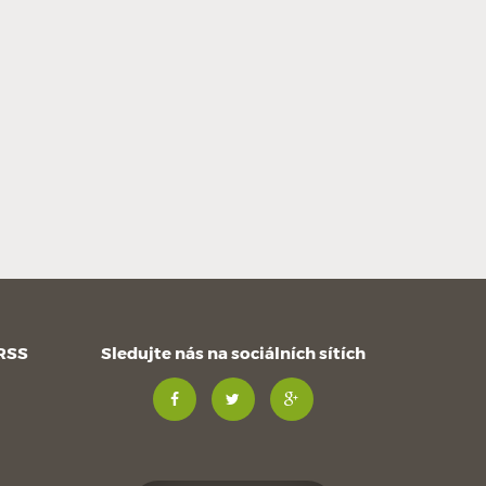
 RSS
Sledujte nás na sociálních sítích