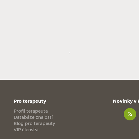
Pro terapeuty
Novinky v
Profil terapeuta
Databáze znalostí
Blog pro terapeuty
VIP členství