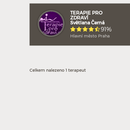
TERAPIE PRO
ZDRAVÍ
Světlana Černá
91%
Hlavní město Praha
Celkem nalezeno 1 terapeut