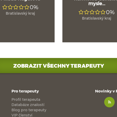
mysle...
0%
0%
Bratislavský kraj
Bratislavský kraj
ZOBRAZIT VŠECHNY TERAPEUTY
Pro terapeuty
Novinky v
Profil terapeuta
Databáze znalostí
Blog pro terapeuty
VIP členství