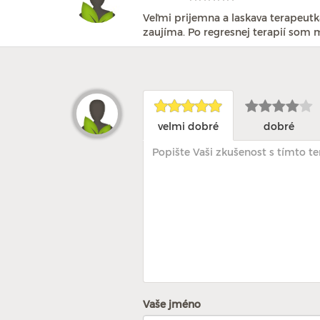
Veľmi prijemna a laskava terapeutk
zaujíma. Po regresnej terapií som 
velmi dobré
dobré
Vaše jméno