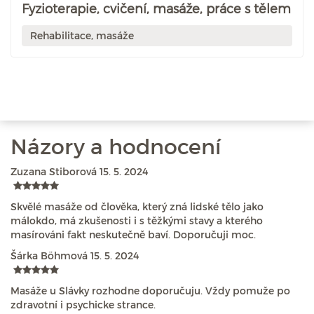
Fyzioterapie, cvičení, masáže, práce s tělem
Rehabilitace, masáže
Názory a hodnocení
Zuzana Stiborová
15. 5. 2024
Skvělé masáže od člověka, který zná lidské tělo jako
málokdo, má zkušenosti i s těžkými stavy a kterého
masírováni fakt neskutečně baví. Doporučuji moc.
Šárka Böhmová
15. 5. 2024
Masáže u Slávky rozhodne doporučuju. Vždy pomuže po
zdravotní i psychicke strance.