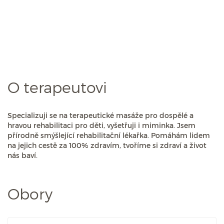
O terapeutovi
Specializuji se na terapeutické masáže pro dospělé a
hravou rehabilitaci pro děti, vyšetřuji i miminka. Jsem
přírodně smýšlející rehabilitační lékařka. Pomáhám lidem
na jejich cestě za 100% zdravím, tvoříme si zdraví a život
nás baví.
Obory