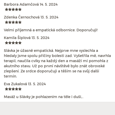
Barbora Adamčová
14. 5. 2024
Zdenka Černochová
13. 5. 2024
Velmi příjemná a empatická odbornice. Doporučuji!
Kamila Šiplová
13. 5. 2024
Slávka je úžasně empatická. Nejprve mne vyslechla a
hledaly jsme spolu příčiny bolesti zad. Vyšetřila mě, navrhla
terapii, naučila cviky na každý den a masáží mi pomohla z
akutního stavu. Už po první návštěvě bylo znát obrovské
zlepšení. Ze srdce doporučuji a těším se na svůj další
termín.
Eva Zukalová
13. 5. 2024
Masáž u Slávky je pohlazením na těle i duši,..