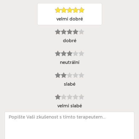
velmi dobré
dobré
neutrální
slabé
velmi slabé