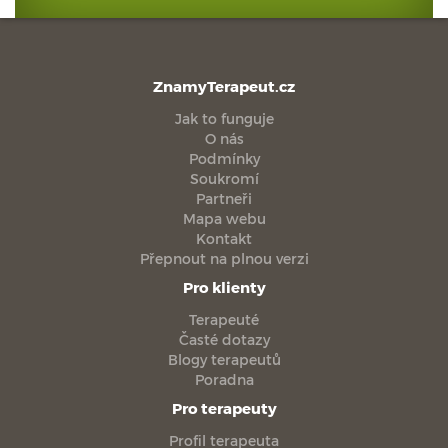
ZnamyTerapeut.cz
Jak to funguje
O nás
Podmínky
Soukromí
Partneři
Mapa webu
Kontakt
Přepnout na plnou verzi
Pro klienty
Terapeuté
Časté dotazy
Blogy terapeutů
Poradna
Pro terapeuty
Profil terapeuta