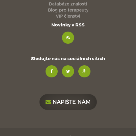
Databáze znalostí
Blog pro terapeuty
VIP členství
Novinky v RSS
Sledujte nás na sociálních sítích
NAPIŠTE NÁM