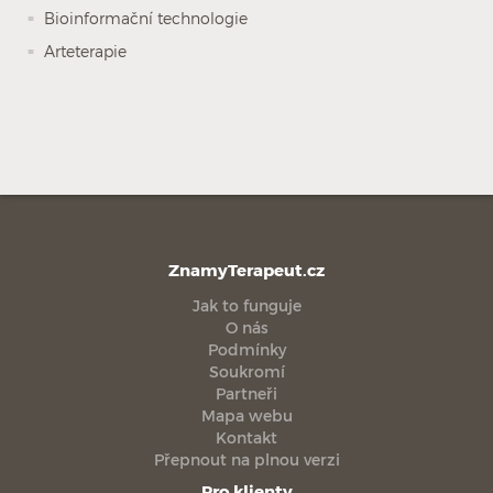
Bioinformační technologie
Arteterapie
ZnamyTerapeut.cz
Jak to funguje
O nás
Podmínky
Soukromí
Partneři
Mapa webu
Kontakt
Přepnout na plnou verzi
Pro klienty