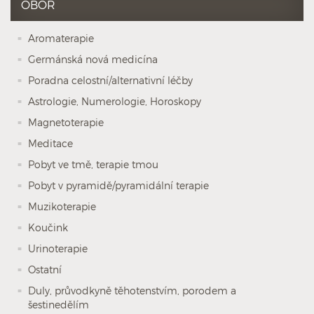
OBOR
Aromaterapie
Germánská nová medicína
Poradna celostní/alternativní léčby
Astrologie, Numerologie, Horoskopy
Magnetoterapie
Meditace
Pobyt ve tmě, terapie tmou
Pobyt v pyramidě/pyramidální terapie
Muzikoterapie
Koučink
Urinoterapie
Ostatní
Duly, průvodkyně těhotenstvím, porodem a
šestinedělím