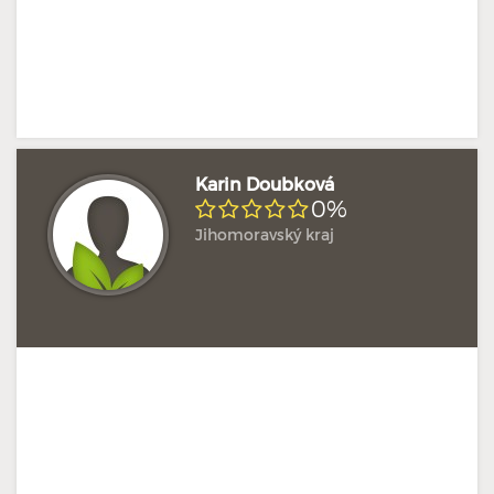
Karin Doubková
0%
Jihomoravský kraj