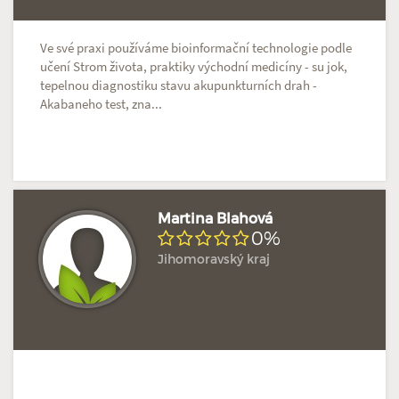
Ve své praxi používáme bioinformační technologie podle
učení Strom života, praktiky východní medicíny - su jok,
tepelnou diagnostiku stavu akupunkturních drah -
Akabaneho test, zna...
Martina Blahová
0%
Jihomoravský kraj