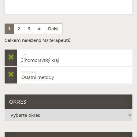
1
2
3
4
Další
Celkem nalezeno 40 terapeutů
Kraj
Jihomoravský kraj
Kategorie
Ostatní metody
OKRES