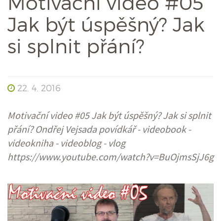
Motivační video #05
Jak být úspěšný? Jak
si splnit přání?
22. 4. 2016
Motivační video #05 Jak být úspěšný? Jak si splnit
přání? Ondřej Vejsada povídkář - videobook -
videokniha - videoblog - vlog
https://www.youtube.com/watch?v=BuOjmsSjJ6g