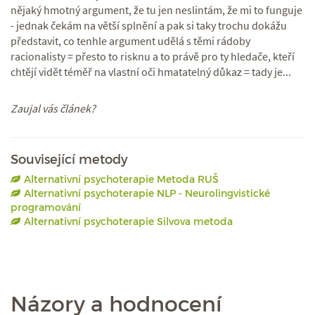
nějaký hmotný argument, že tu jen neslintám, že mi to funguje
- jednak čekám na větší splnění a pak si taky trochu dokážu
představit, co tenhle argument udělá s těmi rádoby
racionalisty = přesto to risknu a to právě pro ty hledače, kteří
chtějí vidět téměř na vlastní oči hmatatelný důkaz = tady je...
Zaujal vás článek?
Související metody
Alternativní psychoterapie Metoda RUŠ
Alternativní psychoterapie NLP - Neurolingvistické
programování
Alternativní psychoterapie Silvova metoda
Názory a hodnocení