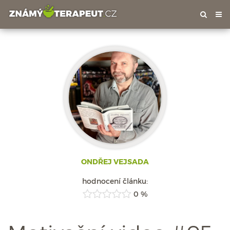
Tog
nav
ONDŘEJ VEJSADA
hodnocení článku:
0 %