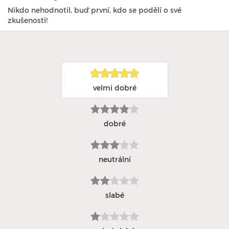
Nikdo nehodnotil, buď první, kdo se podělí o své
zkušenosti!
velmi dobré
dobré
neutrální
slabé