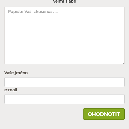
velmi slabé
Vaše jméno
e-mail