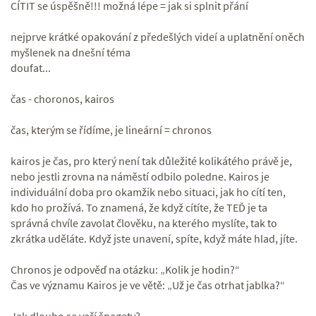
CÍTIT se úspěšně!!! možná lépe = jak si splnit přání
nejprve krátké opakování z předešlých videí a uplatnění oněch
myšlenek na dnešní téma
doufat...
čas - choronos, kairos
čas, kterým se řídíme, je lineární = chronos
kairos je čas, pro který není tak důležité kolikátého právě je,
nebo jestli zrovna na náměstí odbilo poledne. Kairos je
individuální doba pro okamžik nebo situaci, jak ho cítí ten,
kdo ho prožívá. To znamená, že když cítíte, že TEĎ je ta
správná chvíle zavolat člověku, na kterého myslíte, tak to
zkrátka uděláte. Když jste unavení, spíte, když máte hlad, jíte.
Chronos je odpověď na otázku: „Kolik je hodin?“
Čas ve významu Kairos je ve větě: „Už je čas otrhat jablka?“
Jak dlouho se vaří špagety?