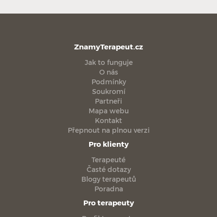
ZnamyTerapeut.cz
Jak to funguje
O nás
Podmínky
Soukromí
Partneři
Mapa webu
Kontakt
Přepnout na plnou verzi
Pro klienty
Terapeuté
Časté dotazy
Blogy terapeutů
Poradna
Pro terapeuty