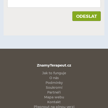
ZnamyTerapeut.cz
Jak to funguje
O nás
Podmínky
Soukromí
Partneři
Mapa webu
Kontakt
Přepnout na plnou verzi