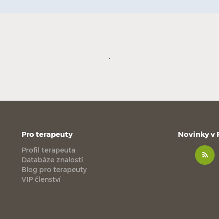
Pro terapeuty
Novinky v
Profil terapeuta
Databáze znalostí
Blog pro terapeuty
VIP členství