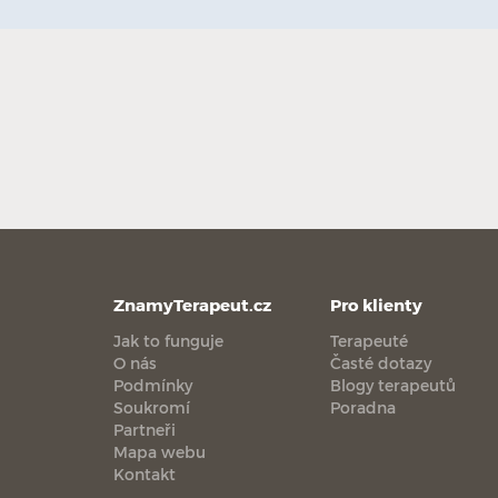
ZnamyTerapeut.cz
Pro klienty
Jak to funguje
Terapeuté
O nás
Časté dotazy
Podmínky
Blogy terapeutů
Soukromí
Poradna
Partneři
Mapa webu
Kontakt