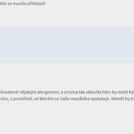
di se musíte přihlásit!
působené nějakým alergenem, a zrovna tak sklovitý hlen by mohl b
duchu, z prostředí, ve kterém se Vaše manželka vyskytuje. Neměl by 