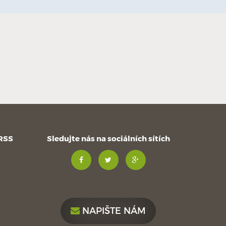
 RSS
Sledujte nás na sociálních sítích
NAPIŠTE NÁM