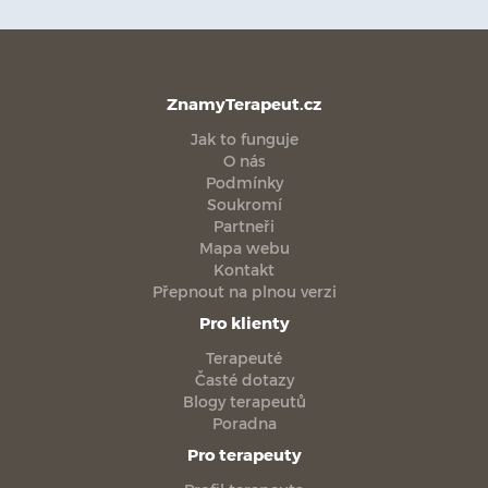
ZnamyTerapeut.cz
Jak to funguje
O nás
Podmínky
Soukromí
Partneři
Mapa webu
Kontakt
Přepnout na plnou verzi
Pro klienty
Terapeuté
Časté dotazy
Blogy terapeutů
Poradna
Pro terapeuty