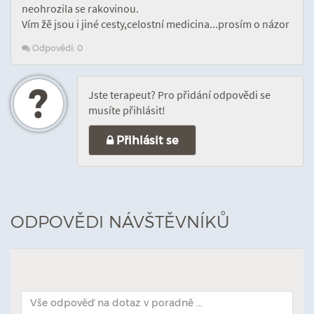
neohrozila se rakovinou.
Vím žě jsou i jiné cesty,celostní medicina...prosím o názor
Odpovědí: 0
Jste terapeut? Pro přidání odpovědi se
musíte přihlásit!
Přihlásit se
ODPOVĚDI NÁVŠTĚVNÍKŮ