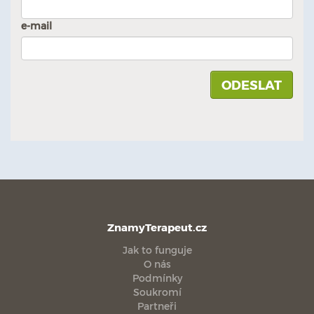
e-mail
ZnamyTerapeut.cz
Jak to funguje
O nás
Podmínky
Soukromí
Partneři