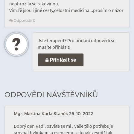
neohrozila se rakovinou.
Vím žě jsou i jiné cesty,celostní medicina...prosím o názor
Odpovědí: 0
Jste terapeut? Pro přidání odpovědi se
musíte přihlásit!
Přihlásit se
ODPOVĚDI NÁVŠTĚVNÍKŮ
Mgr. Martina Karla Staněk
26. 10. 2022
Dobrý den Radi, ozvěte se mi . Vaše tělo potřebuje
srovnat bylinkami a esencemi ..a to jak zevnitř tak