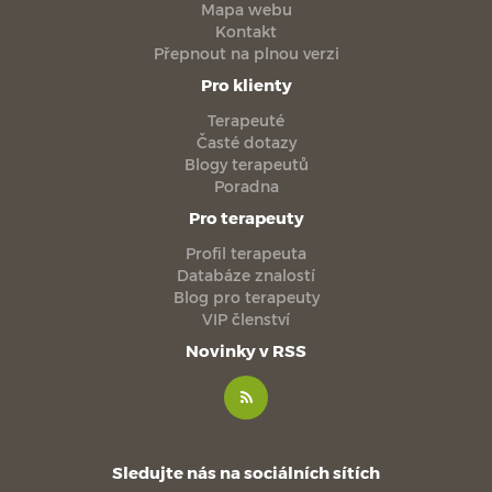
Mapa webu
Kontakt
Přepnout na plnou verzi
Pro klienty
Terapeuté
Časté dotazy
Blogy terapeutů
Poradna
Pro terapeuty
Profil terapeuta
Databáze znalostí
Blog pro terapeuty
VIP členství
Novinky v RSS
Sledujte nás na sociálních sítích