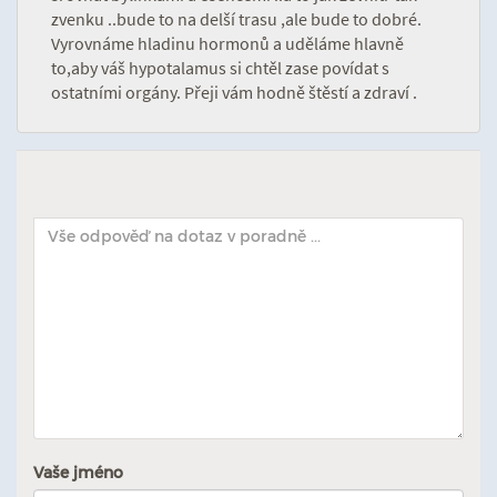
zvenku ..bude to na delší trasu ,ale bude to dobré.
Vyrovnáme hladinu hormonů a uděláme hlavně
to,aby váš hypotalamus si chtěl zase povídat s
ostatními orgány. Přeji vám hodně štěstí a zdraví .
Vaše jméno