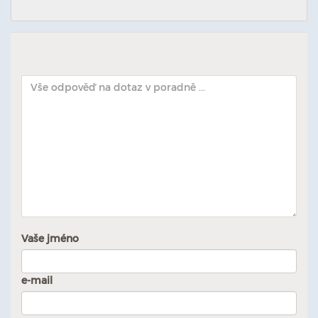
Vaše jméno
e-mail