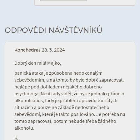
ODPOVĚDI NÁVŠTĚVNÍKŮ
Konchedras
28. 3. 2024
Dobrý den milá Majko,
panická ataka je způsobena nedokonalým
sebevědomím, a na tomto by bylo dobré zapracovat,
nejlépe pod dohledem nějakého dobrého
psychologa. Není tady vidět, že by se jednalo přímo o
alkoholismus, tady je problém opravdu v určitých
situacích a pouze na základě nedostatečného
sebevědomí, které je takto posilováno. Je potřeba na
tomto zapracovat, potom nebude třeba žádného
alkoholu.
K.