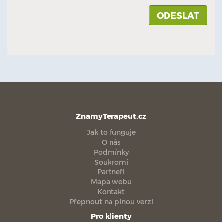
ZnamyTerapeut.cz
Jak to funguje
O nás
Podmínky
Soukromí
Partneři
Mapa webu
Kontakt
Přepnout na plnou verzi
Pro klienty