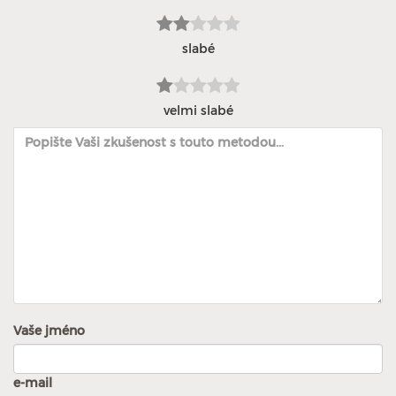
slabé
velmi slabé
Vaše jméno
e-mail