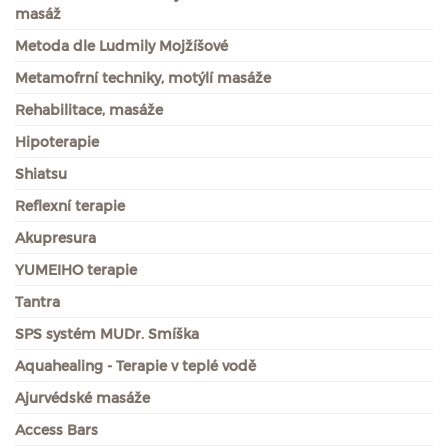
masáž
Metoda dle Ludmily Mojžíšové
Metamofrní techniky, motýlí masáže
Rehabilitace, masáže
Hipoterapie
Shiatsu
Reflexní terapie
Akupresura
YUMEIHO terapie
Tantra
SPS systém MUDr. Smíška
Aquahealing - Terapie v teplé vodě
Ajurvédské masáže
Access Bars