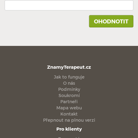
ZnamyTerapeut.cz
Jak to funguje
O nás
Podmínky
Soukromí
Partneři
Mapa webu
Kontakt
Přepnout na plnou verzi
Pro klienty