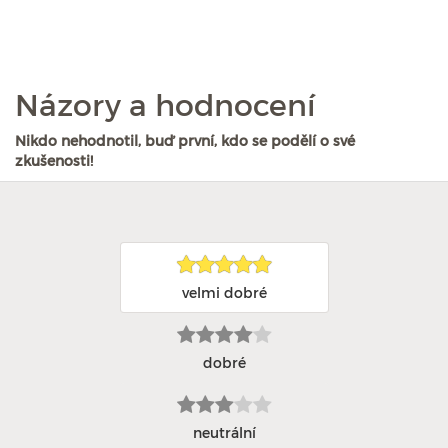
Názory a hodnocení
Nikdo nehodnotil, buď první, kdo se podělí o své
zkušenosti!
velmi dobré
dobré
neutrální