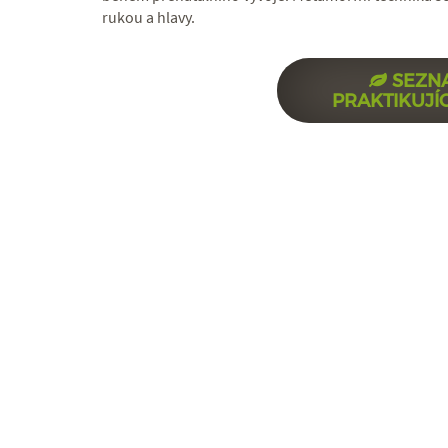
rukou a hlavy.
SEZN
PRAKTIKUJÍ