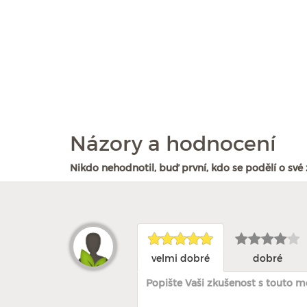
Názory a hodnocení
Nikdo nehodnotil, buď první, kdo se podělí o své 
velmi dobré
dobré