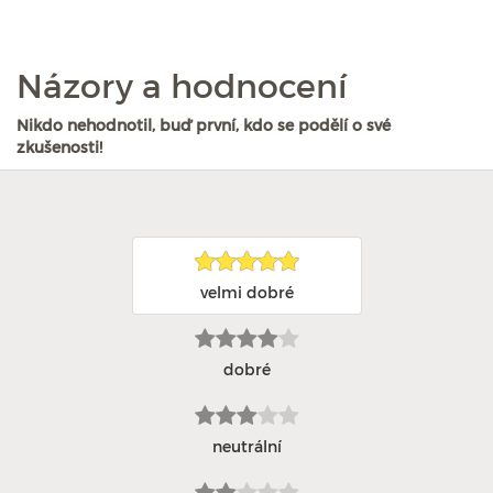
Názory a hodnocení
Nikdo nehodnotil, buď první, kdo se podělí o své
zkušenosti!
velmi dobré
dobré
neutrální