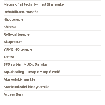
Metamofrní techniky, motýlí masáže
Rehabilitace, masáže
Hipoterapie
Shiatsu
Reflexní terapie
Akupresura
YUMEIHO terapie
Tantra
SPS systém MUDr. Smíška
Aquahealing - Terapie v teplé vodě
Ajurvédské masáže
Kraniosakrální biodynamika
Access Bars