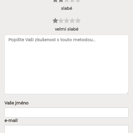
slabé
velmi slabé
Vaše jméno
e-mail