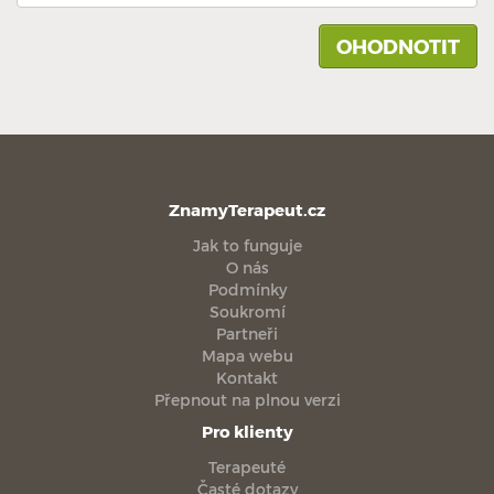
ZnamyTerapeut.cz
Jak to funguje
O nás
Podmínky
Soukromí
Partneři
Mapa webu
Kontakt
Přepnout na plnou verzi
Pro klienty
Terapeuté
Časté dotazy