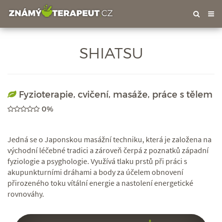
Tog
nav
SHIATSU
Fyzioterapie, cvičení, masáže, práce s tělem
0%
Jedná se o Japonskou masážní techniku, která je založena na
východní léčebné tradici a zároveň čerpá z poznatků západní
fyziologie a psyghologie. Využívá tlaku prstů při práci s
akupunkturními dráhami a body za účelem obnovení
přirozeného toku vítální energie a nastolení energetické
rovnováhy.