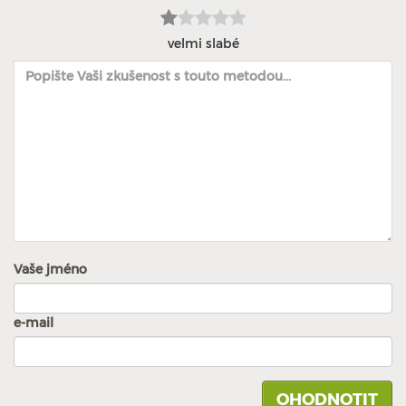
velmi slabé
Vaše jméno
e-mail