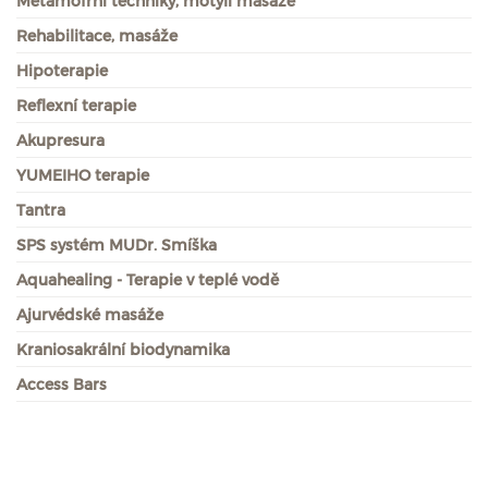
Metamofrní techniky, motýlí masáže
Rehabilitace, masáže
Hipoterapie
Reflexní terapie
Akupresura
YUMEIHO terapie
Tantra
SPS systém MUDr. Smíška
Aquahealing - Terapie v teplé vodě
Ajurvédské masáže
Kraniosakrální biodynamika
Access Bars