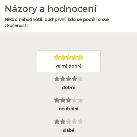
Názory a hodnocení
Nikdo nehodnotil, buď první, kdo se podělí o své
zkušenosti!
velmi dobré
dobré
neutrální
slabé