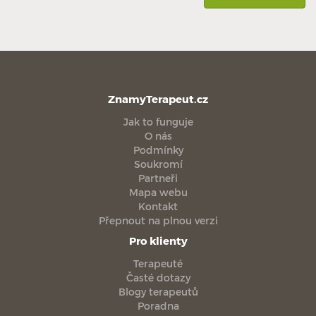
ZnamyTerapeut.cz
Jak to funguje
O nás
Podmínky
Soukromí
Partneři
Mapa webu
Kontakt
Přepnout na plnou verzi
Pro klienty
Terapeuté
Časté dotazy
Blogy terapeutů
Poradna