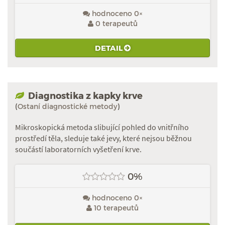
hodnoceno 0×
0 terapeutů
DETAIL
Diagnostika z kapky krve
(
Ostaní diagnostické metody
)
Mikroskopická metoda slibující pohled do vnitřního
prostředí těla, sleduje také jevy, které nejsou běžnou
součástí laboratorních vyšetření krve.
0%
hodnoceno 0×
10 terapeutů