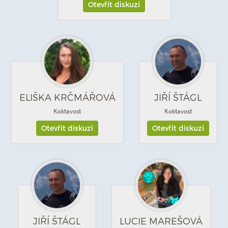
Otevřít diskuzi
ELIŠKA KRČMÁŘOVÁ
JIŘÍ ŠTÁGL
Koktavost
Koktavost
Otevřít diskuzi
Otevřít diskuzi
JIŘÍ ŠTÁGL
LUCIE MAREŠOVÁ