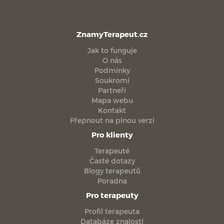
ZnamyTerapeut.cz
Jak to funguje
O nás
Podmínky
Soukromí
Partneři
Mapa webu
Kontakt
Přepnout na plnou verzi
Pro klienty
Terapeuté
Časté dotazy
Blogy terapeutů
Poradna
Pro terapeuty
Profil terapeuta
Databáze znalostí