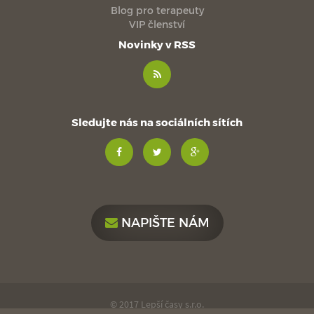
Blog pro terapeuty
VIP členství
Novinky v RSS
Sledujte nás na sociálních sítích
NAPIŠTE NÁM
© 2017 Lepší časy s.r.o.