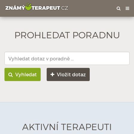
Tog
nav
PROHLEDAT PORADNU
Vyhledat
Vložit dotaz
AKTIVNÍ TERAPEUTI