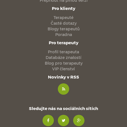
Přepnout na plnou verzi
Pro klienty
Terapeuté
Časté dotazy
Blogy terapeutů
Poradna
Pro terapeuty
Profil terapeuta
Databáze znalostí
Blog pro terapeuty
VIP členství
Novinky v RSS
Sledujte nás na sociálních sítích