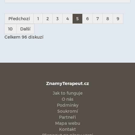
Předchozí
1
2
3
4
5
6
7
8
9
10
Další
Celkem 96 diskuzí
ZnamyTerapeut.cz
Jak to funguje
O nás
Podmínky
Soukromí
Partneři
Mapa webu
Kontakt