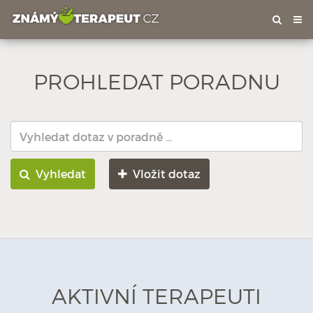
Tog
nav
PROHLEDAT PORADNU
Vyhledat
Vložit dotaz
AKTIVNÍ TERAPEUTI