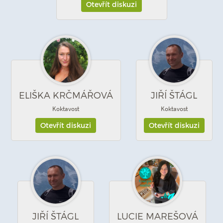
Otevřít diskuzi
ELIŠKA KRČMÁŘOVÁ
JIŘÍ ŠTÁGL
Koktavost
Koktavost
Otevřít diskuzi
Otevřít diskuzi
JIŘÍ ŠTÁGL
LUCIE MAREŠOVÁ