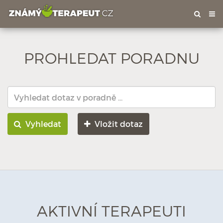
Tog
nav
PROHLEDAT PORADNU
Vyhledat
Vložit dotaz
AKTIVNÍ TERAPEUTI