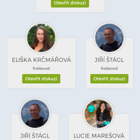
Otevřít diskuzi
ELIŠKA KRČMÁŘOVÁ
JIŘÍ ŠTÁGL
Koktavost
Koktavost
Otevřít diskuzi
Otevřít diskuzi
JIŘÍ ŠTÁGL
LUCIE MAREŠOVÁ