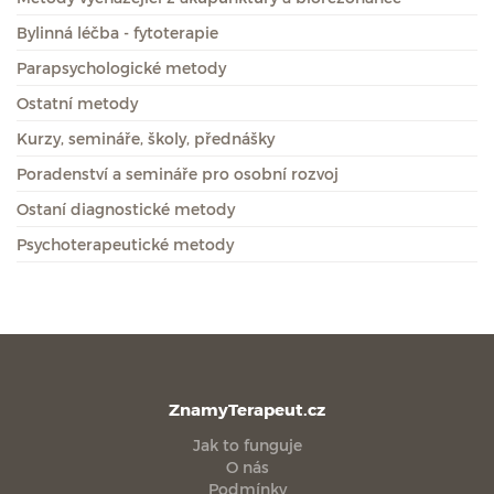
Bylinná léčba - fytoterapie
Parapsychologické metody
Ostatní metody
Kurzy, semináře, školy, přednášky
Poradenství a semináře pro osobní rozvoj
Ostaní diagnostické metody
Psychoterapeutické metody
ZnamyTerapeut.cz
Jak to funguje
O nás
Podmínky