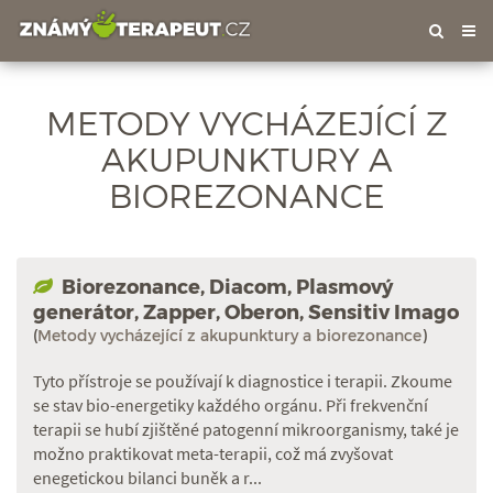
Tog
nav
METODY VYCHÁZEJÍCÍ Z
AKUPUNKTURY A
BIOREZONANCE
Biorezonance, Diacom, Plasmový
generátor, Zapper, Oberon, Sensitiv Imago
(
Metody vycházející z akupunktury a biorezonance
)
Tyto přístroje se používají k diagnostice i terapii. Zkoume
se stav bio-energetiky každého orgánu. Při frekvenční
terapii se hubí zjištěné patogenní mikroorganismy, také je
možno praktikovat meta-terapii, což má zvyšovat
enegetickou bilanci buněk a r...