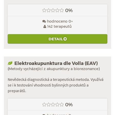
0%
hodnoceno 0×
142 terapeutů
DETAIL
Elektroakupunktura dle Volla (EAV)
(
Metody vycházející z akupunktury a biorezonance
)
Nevědecká diagnostická a terapeutická metoda. Využívá
se i k testování vhodnosti bylinných produktů a
preparátů.
0%