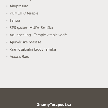
Akupresura
YUMEIHO terapie
Tantra
SPS systém MUDr. Smíška
Aquahealing - Terapie v teplé vodě
Ajurvédské masáže
Kraniosakrální biodynamika
Access Bars
ZnamyTerapeut.cz