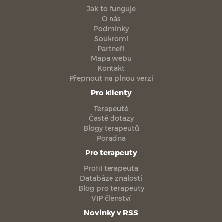
Jak to funguje
O nás
Podmínky
Soukromí
Partneři
Mapa webu
Kontakt
Přepnout na plnou verzi
Pro klienty
Terapeuté
Časté dotazy
Blogy terapeutů
Poradna
Pro terapeuty
Profil terapeuta
Databáze znalostí
Blog pro terapeuty
VIP členství
Novinky v RSS