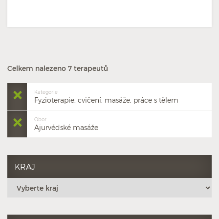
Celkem nalezeno 7 terapeutů
Kategorie
Fyzioterapie, cvičení, masáže, práce s tělem
Obor
Ajurvédské masáže
KRAJ