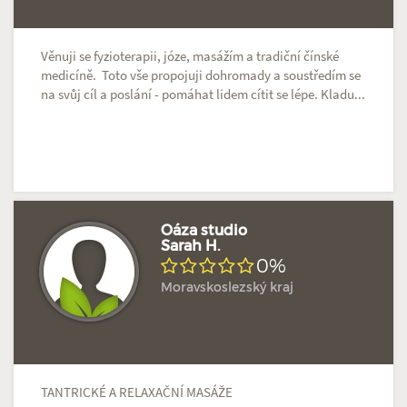
Věnuji se fyzioterapii, józe, masážím a tradiční čínské
medicíně. Toto vše propojuji dohromady a soustředím se
na svůj cíl a poslání - pomáhat lidem cítit se lépe. Kladu...
Oáza studio
Sarah H.
0%
Moravskoslezský kraj
TANTRICKÉ A RELAXAČNÍ MASÁŽE