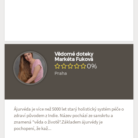
Vědomé doteky
Markéta Fuková
0%
Praha
Ájurvéda je více než 5000 let starý holistický systém péče o
zdraví původem z Indie. Název pochází ze sanskrtu a
znamená "věda o životě".Základem ájurvédy je
pochopení, že kaž...