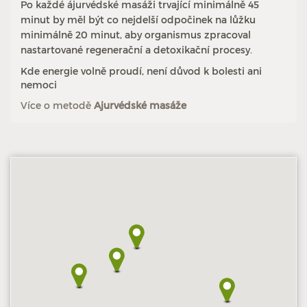
Po každé ájurvédské masáži trvající minimálně 45
minut by měl být co nejdelší odpočinek na lůžku
minimálně 20 minut, aby organismus zpracoval
nastartované regenerační a detoxikační procesy.
Kde energie volně proudí, není důvod k bolesti ani
nemoci
Více o metodě
Ajurvédské masáže
Hodnoceno: 2×
Profil terapeuta