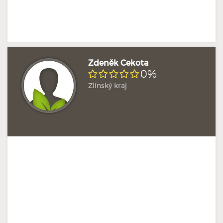
Zdeněk Cekota
0%
Zlínský kraj
Doposud žádné hodnocení
Profil terapeuta