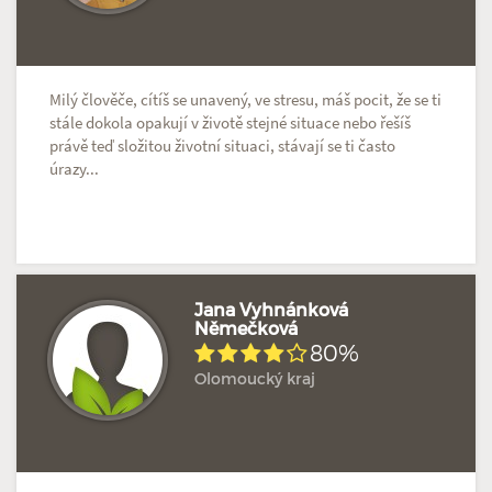
Milý člověče, cítíš se unavený, ve stresu, máš pocit, že se ti
stále dokola opakují v životě stejné situace nebo řešíš
právě teď složitou životní situaci, stávají se ti často
úrazy...
Jana Vyhnánková
Němečková
80%
Doposud žádné hodnocení
Profil terapeuta
Olomoucký kraj