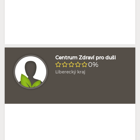
Centrum Zdraví pro duši
0%
Liberecký kraj
Doposud žádné hodnocení
Profil terapeuta