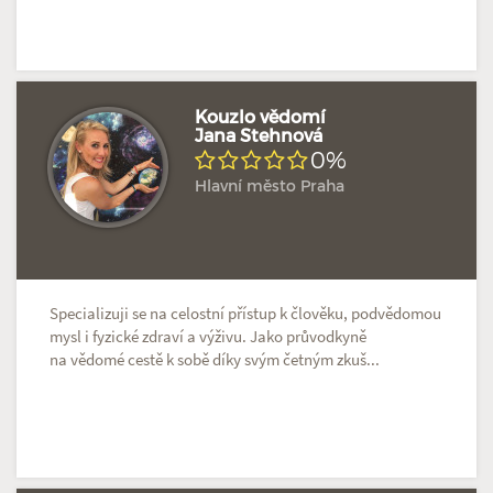
Kouzlo vědomí
Jana Stehnová
0%
Hlavní město Praha
Specializuji se na celostní přístup k člověku, podvědomou
mysl i fyzické zdraví a výživu. Jako průvodkyně
na vědomé cestě k sobě díky svým četným zkuš...