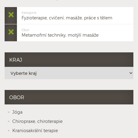
Kategorie
Fyzioterapie, cvičení, masáže, práce s tělem
Obor
Metamofrní techniky, motýlí masáže
KRAJ
OBOR
Jóga
Chiropraxe, chiroterapie
Kraniosakrální terapie