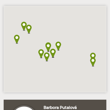
Hodnoceno: 2×
Profil terapeuta
Barbora Putalová