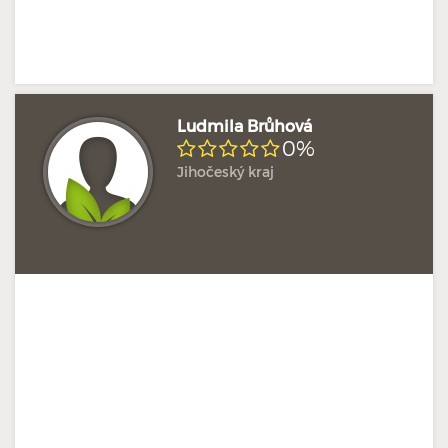
Ludmila Brůhová
0%
Jihočeský kraj