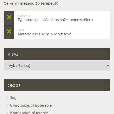
Celkem nalezeno 36 terapeutů
Kategorie
Fyzioterapie, cvičení, masáže, práce s tělem
Obor
Metoda dle Ludmily Mojžíšové
KRAJ
OBOR
Jóga
Chiropraxe, chiroterapie
Kraniosakrální terapie