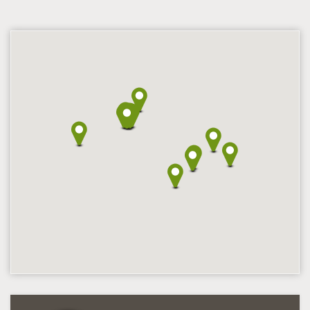
Hodnoceno: 1×
Profil terapeuta