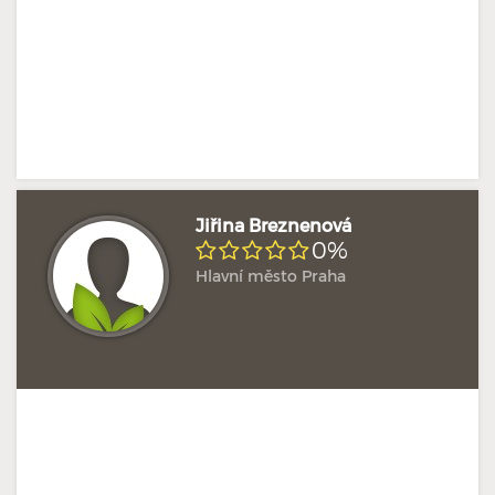
Jiřina Breznenová
0%
Hlavní město Praha
Doposud žádné hodnocení
Profil terapeuta