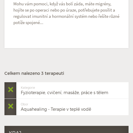
Mohu vám pomoci, když vás bolí záda, máte migrény,
hojíte se po operaci nebo po úraze, potřebujete posílit a
regulovat imunitní a hormonální systém nebo řešíte různé
potíže spojené...
Celkem nalezeno 3 terapeuti
Kategorie
Fyzioterapie, cvičení, masáže, práce s tělem
Obor
Aquahealing - Terapie v teplé vodě
KRAJ