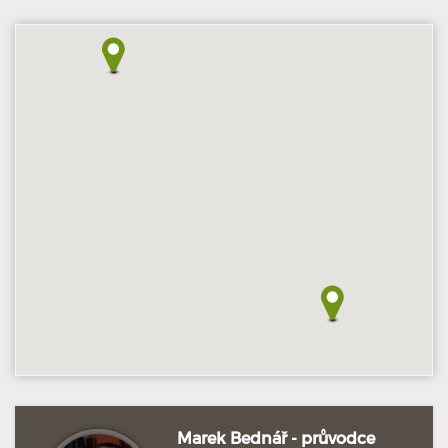
Doposud žádné hodnocení
Profil terapeuta
Marek Bednář - průvodce