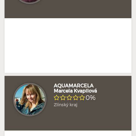
AQUAMARCELA
Marcela Kvapilová
0%
Zlínský kraj