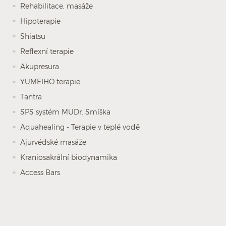
Rehabilitace, masáže
Hipoterapie
Shiatsu
Reflexní terapie
Akupresura
YUMEIHO terapie
Tantra
SPS systém MUDr. Smíška
Aquahealing - Terapie v teplé vodě
Ajurvédské masáže
Kraniosakrální biodynamika
Access Bars