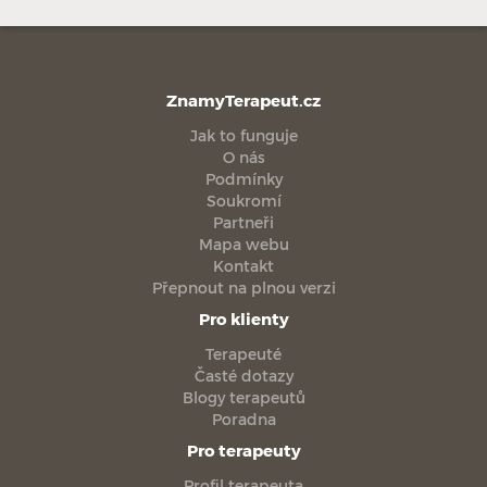
ZnamyTerapeut.cz
Jak to funguje
O nás
Podmínky
Soukromí
Partneři
Mapa webu
Kontakt
Přepnout na plnou verzi
Pro klienty
Terapeuté
Časté dotazy
Blogy terapeutů
Poradna
Pro terapeuty
Profil terapeuta